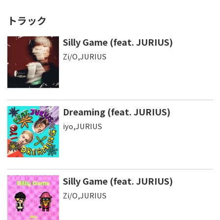
トラック
Silly Game (feat. JURIUS)
Zi/O,JURIUS
Dreaming (feat. JURIUS)
iyo,JURIUS
Silly Game (feat. JURIUS)
Zi/O,JURIUS