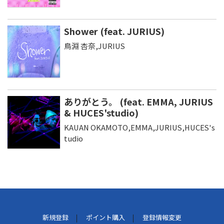
Shower (feat. JURIUS)
鳥淵 杏奈,JURIUS
ありがとう。 (feat. EMMA, JURIUS
& HUCES'studio)
KAUAN OKAMOTO,EMMA,JURIUS,HUCES's
tudio
新規登録
ポイント購入
登録情報変更