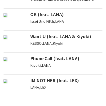
OK (feat. LANA)
Issei Uno Fifth,LANA
Want U (feat. LANA & Kiyoki)
KESSO,LANA,Kiyoki
Phone Call (feat. LANA)
Kiyoki,LANA
IM NOT HER (feat. LEX)
LANA,LEX