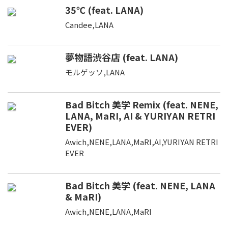
35℃ (feat. LANA)
Candee,LANA
夢物語渋谷店 (feat. LANA)
モルゲッソ,LANA
Bad Bitch 美学 Remix (feat. NENE,
LANA, MaRI, AI & YURIYAN RETRI
EVER)
Awich,NENE,LANA,MaRI,AI,YURIYAN RETRI
EVER
Bad Bitch 美学 (feat. NENE, LANA
& MaRI)
Awich,NENE,LANA,MaRI