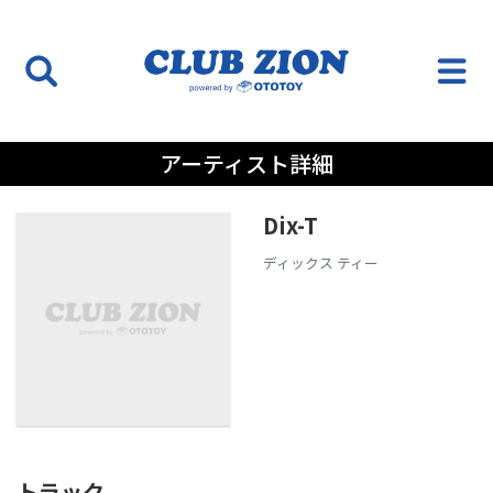
アーティスト詳細
Dix-T
ディックス ティー
トラック