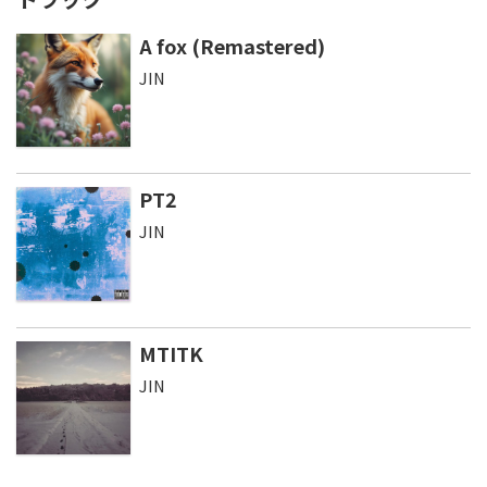
A fox (Remastered)
JIN
PT2
JIN
MTITK
JIN