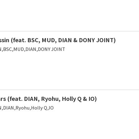
ssin (feat. BSC, MUD, DIAN & DONY JOINT)
,BSC,MUD,DIAN,DONY JOINT
rs (feat. DIAN, Ryohu, Holly Q & IO)
DIAN,Ryohu,Holly Q,IO