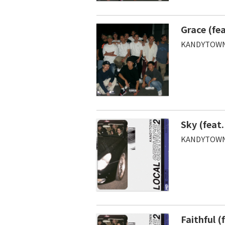
Grace (fe
KANDYTOWN
Sky (feat
KANDYTOWN
Faithful (