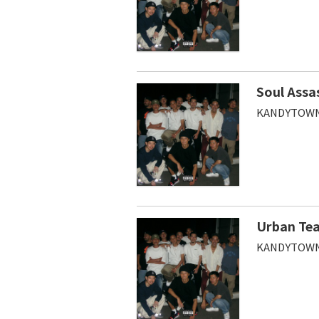
Soul Assa
KANDYTOWN
Urban Tea
KANDYTOWN,