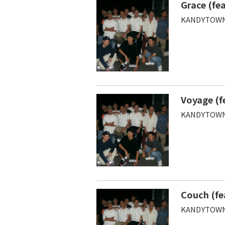
Grace (fe
KANDYTOWN
Voyage (f
KANDYTOWN
Couch (fe
KANDYTOWN