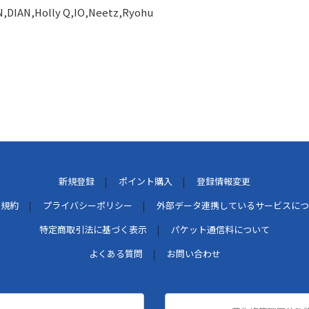
DIAN,Holly Q,IO,Neetz,Ryohu
新規登録
ポイント購入
登録情報変更
用規約
プライバシーポリシー
外部データ連携しているサービスにつ
特定商取引法に基づく表示
パケット通信料について
よくある質問
お問い合わせ