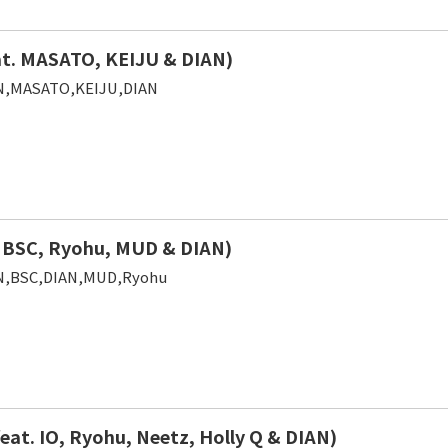
at. MASATO, KEIJU & DIAN)
,MASATO,KEIJU,DIAN
. BSC, Ryohu, MUD & DIAN)
,BSC,DIAN,MUD,Ryohu
feat. IO, Ryohu, Neetz, Holly Q & DIAN)