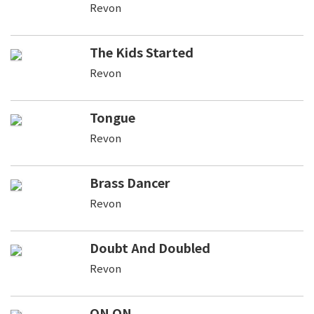
Revon
The Kids Started
Revon
Tongue
Revon
Brass Dancer
Revon
Doubt And Doubled
Revon
ON ON