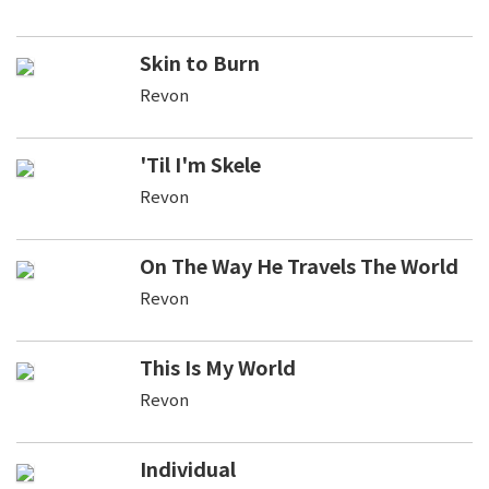
Skin to Burn
Revon
'Til I'm Skele
Revon
On The Way He Travels The World
Revon
This Is My World
Revon
Individual