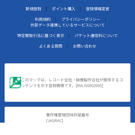
新規登録
ポイント購入
登録情報変更
利用規約
プライバシーポリシー
外部データ連携しているサービスについて
特定商取引法に基づく表示
パケット通信料について
よくある質問
お問い合わせ
このマークは、レコード会社・映像製作会社が提供するコ
ンテンツを示す登録商標です。[RIAJ50002005]
著作権管理団体許諾番号
[JASRAC]
9008583139Y30005
[JRC]