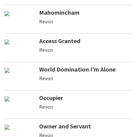
Mahomincham
Revon
Access Granted
Revon
World Domination I'm Alone
Revon
Occupier
Revon
Owner and Servant
Revon