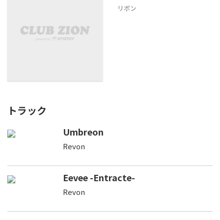
リボン
トラック
Umbreon
Revon
Eevee -Entracte-
Revon