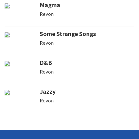
Magma
Revon
Some Strange Songs
Revon
D&B
Revon
Jazzy
Revon