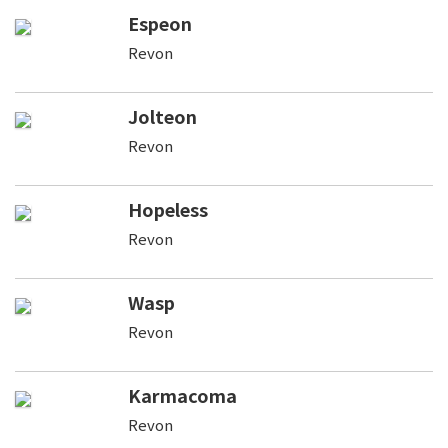
Espeon
Revon
Jolteon
Revon
Hopeless
Revon
Wasp
Revon
Karmacoma
Revon