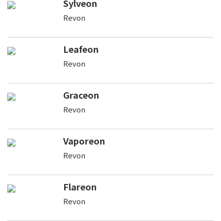
Sylveon
Revon
Leafeon
Revon
Graceon
Revon
Vaporeon
Revon
Flareon
Revon