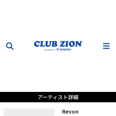
アーティスト詳細
Revon