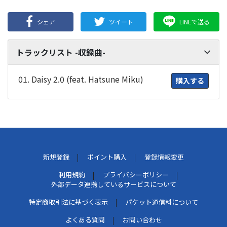
シェア
ツイート
LINEで送る
トラックリスト -収録曲-
01. Daisy 2.0 (feat. Hatsune Miku)
購入する
新規登録
ポイント購入
登録情報変更
利用規約
プライバシーポリシー
外部データ連携しているサービスについて
特定商取引法に基づく表示
パケット通信料について
よくある質問
お問い合わせ