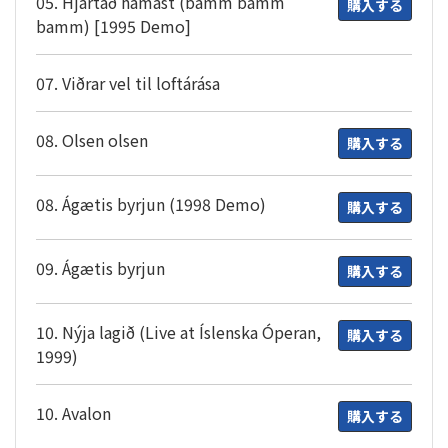
05. Hjartað hamast (bamm bamm
購入する
bamm) [1995 Demo]
07. Viðrar vel til loftárása
08. Olsen olsen
購入する
08. Ágætis byrjun (1998 Demo)
購入する
09. Ágætis byrjun
購入する
10. Nýja lagið (Live at Íslenska Óperan,
購入する
1999)
10. Avalon
購入する