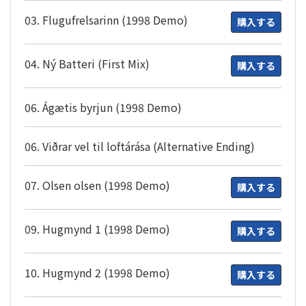
03. Flugufrelsarinn (1998 Demo)
購入する
04. Ný Batteri (First Mix)
購入する
06. Ágætis byrjun (1998 Demo)
06. Viðrar vel til loftárása (Alternative Ending)
07. Olsen olsen (1998 Demo)
購入する
09. Hugmynd 1 (1998 Demo)
購入する
10. Hugmynd 2 (1998 Demo)
購入する