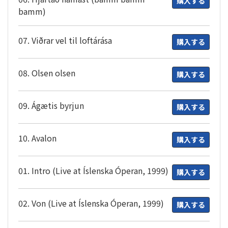
購入する
bamm)
07. Viðrar vel til loftárása
購入する
08. Olsen olsen
購入する
09. Ágætis byrjun
購入する
10. Avalon
購入する
01. Intro (Live at Íslenska Óperan, 1999)
購入する
02. Von (Live at Íslenska Óperan, 1999)
購入する