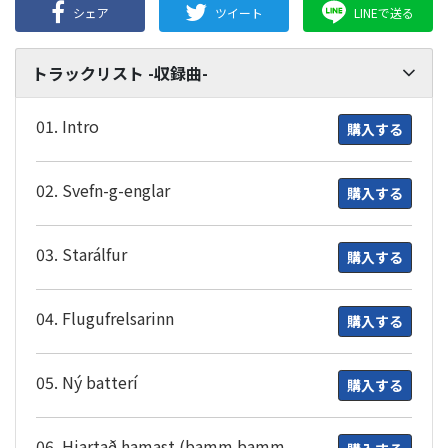
シェア
ツイート
LINEで送る
トラックリスト -収録曲-
01. Intro
購入する
02. Svefn-g-englar
購入する
03. Starálfur
購入する
04. Flugufrelsarinn
購入する
05. Ný batterí
購入する
06. Hjartað hamast (bamm bamm