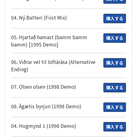
04. Ný Batteri (First Mix)
購入する
05. Hjartað hamast (bamm bamm
購入する
bamm) [1995 Demo]
06. Viðrar vel til loftárása (Alternative
購入する
Ending)
07. Olsen olsen (1998 Demo)
購入する
08. Ágætis byrjun (1998 Demo)
購入する
04. Hugmynd 1 (1998 Demo)
購入する