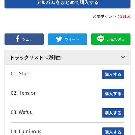
アルバムをまとめて購入する
必要ポイント：
571pt
シェア
ツイート
LINEで送る
トラックリスト -収録曲-
01. Start
購入する
02. Tension
購入する
03. Wafuu
購入する
04. Luminous
購入する