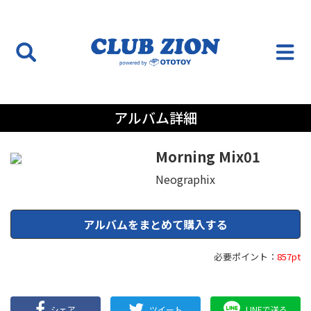
アルバム詳細
Morning Mix01
Neographix
アルバムをまとめて購入する
必要ポイント：
857pt
シェア
ツイート
LINEで送る