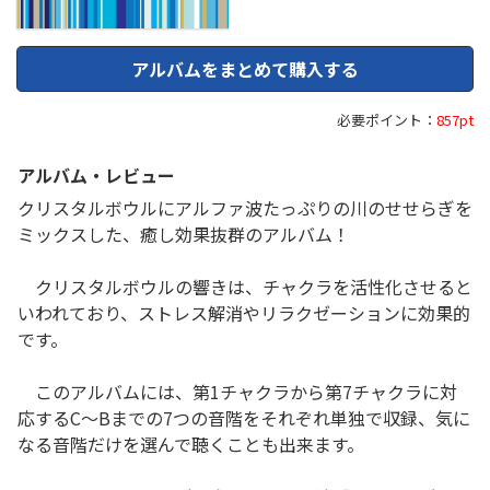
アルバムをまとめて購入する
必要ポイント：
857pt
アルバム・レビュー
クリスタルボウルにアルファ波たっぷりの川のせせらぎを
ミックスした、癒し効果抜群のアルバム！
クリスタルボウルの響きは、チャクラを活性化させると
いわれており、ストレス解消やリラクゼーションに効果的
です。
このアルバムには、第1チャクラから第7チャクラに対
応するC～Bまでの7つの音階をそれぞれ単独で収録、気に
なる音階だけを選んで聴くことも出来ます。