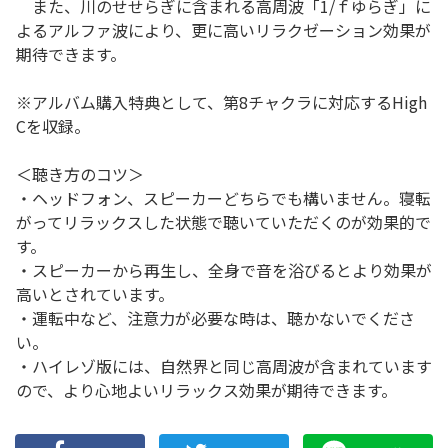
また、川のせせらぎに含まれる高周波「1/ｆゆらぎ」に
よるアルファ波により、更に高いリラクゼーション効果が
期待できます。
※アルバム購入特典として、第8チャクラに対応するHigh
Cを収録。
＜聴き方のコツ＞
・ヘッドフォン、スピーカーどちらでも構いません。寝転
がってリラックスした状態で聴いていただくのが効果的で
す。
・スピーカーから再生し、全身で音を浴びるとより効果が
高いとされています。
・運転中など、注意力が必要な時は、聴かないでくださ
い。
・ハイレゾ版には、自然界と同じ高周波が含まれています
ので、より心地よいリラックス効果が期待できます。