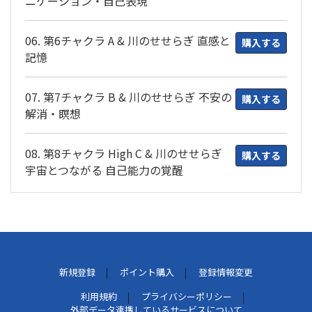
ニケーション・自己表現
06. 第6チャクラ A & 川のせせらぎ 直感と
購入する
記憶
07. 第7チャクラ B & 川のせせらぎ 不安の
購入する
解消・瞑想
08. 第8チャクラ High C & 川のせせらぎ
購入する
宇宙とつながる 自己能力の覚醒
新規登録
ポイント購入
登録情報変更
利用規約
プライバシーポリシー
外部データ連携しているサービスについて