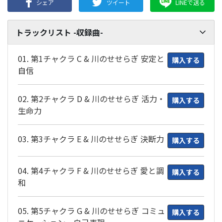
シェア
ツイート
LINEで送る
トラックリスト -収録曲-
01. 第1チャクラ C & 川のせせらぎ 安定と
購入する
自信
02. 第2チャクラ D & 川のせせらぎ 活力・
購入する
生命力
03. 第3チャクラ E & 川のせせらぎ 決断力
購入する
04. 第4チャクラ F & 川のせせらぎ 愛と調
購入する
和
05. 第5チャクラ G & 川のせせらぎ コミュ
購入する