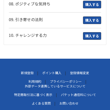
08. ポジティブな気持ち
購入する
09. 引き寄せの法則
購入する
10. チャレンジする力
購入する
新規登録
ポイント購入
登録情報変更
利用規約
プライバシーポリシー
外部データ連携しているサービスについて
特定商取引法に基づく表示
パケット通信料について
よくある質問
お問い合わせ