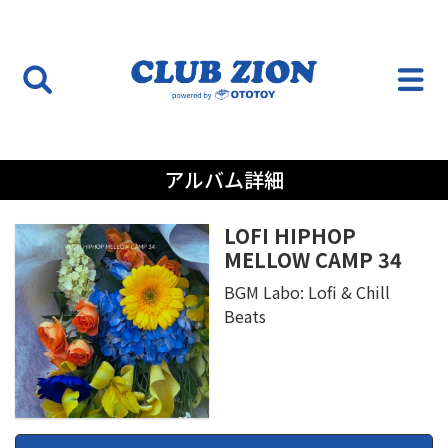
アルバム詳細
LOFI HIPHOP
MELLOW CAMP 34
BGM Labo: Lofi & Chill
Beats