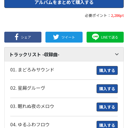
アルバムをまとめて購入する
必要ポイント：
2,286pt
シェア
ツイート
LINEで送る
トラックリスト -収録曲-
01. まどろみサウンド
購入する
02. 星屑グルーヴ
購入する
03. 眠れぬ夜のメロウ
購入する
04. ゆるふわフロウ
購入する