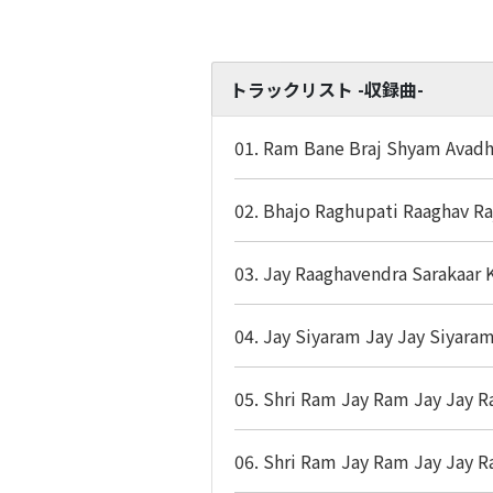
トラックリスト -収録曲-
01. Ram Bane Braj Shyam Avadh
02. Bhajo Raghupati Raaghav R
03. Jay Raaghavendra Sarakaar 
04. Jay Siyaram Jay Jay Siyara
05. Shri Ram Jay Ram Jay Jay 
06. Shri Ram Jay Ram Jay Jay 