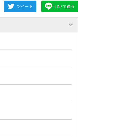
ツイート
LINEで送る