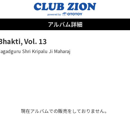
アルバム詳細
Bhakti, Vol. 13
Jagadguru Shri Kripalu Ji Maharaj
現在アルバムでの販売をしておりません。