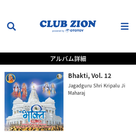
アルバム詳細
Bhakti, Vol. 12
Jagadguru Shri Kripalu Ji
Maharaj