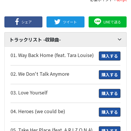
シェア
ツイート
LINEで送る
トラックリスト -収録曲-
01. Way Back Home (feat. Tara Louise)
購入する
02. We Don't Talk Anymore
購入する
03. Love Yourself
購入する
04. Heroes (we could be)
購入する
05. Take Her Place (feat. A R I Z O N A)
購入する