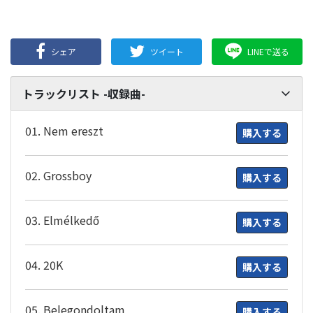
シェア
ツイート
LINEで送る
トラックリスト -収録曲-
01. Nem ereszt
購入する
02. Grossboy
購入する
03. Elmélkedő
購入する
04. 20K
購入する
05. Belegondoltam
購入する