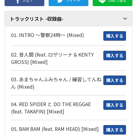
シェア
ツイート
LINEで送る
トラックリスト -収録曲-
01. INTRO ～警察24時～ (Mixed)
購入する
02. 音人間 (feat. ロザリーナ & KENTY
購入する
GROSS) [Mixed]
03. あまちゃんふみちゃん / 練習してんね
購入する
ん (Mixed)
04. RED SPIDER と DO THE REGGAE
購入する
(feat. TAKAFIN) [Mixed]
05. BAM BAM (feat. RAM HEAD) [Mixed]
購入する