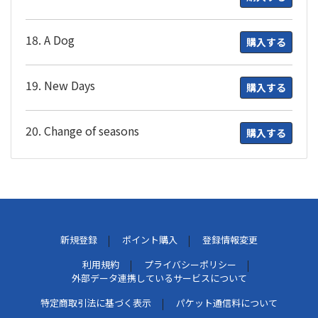
18. A Dog
購入する
19. New Days
購入する
20. Change of seasons
購入する
新規登録
ポイント購入
登録情報変更
利用規約
プライバシーポリシー
外部データ連携しているサービスについて
特定商取引法に基づく表示
パケット通信料について