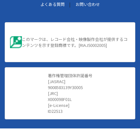
よくある質問
お問い合わせ
このマークは、レコード会社・映像製作会社が提供するコ
ンテンツを示す登録商標です。[RIAJ50002005]
著作権管理団体許諾番号
[JASRAC]
9008583139Y30005
[JRC]
X000098F01L
[e-License]
ID22513