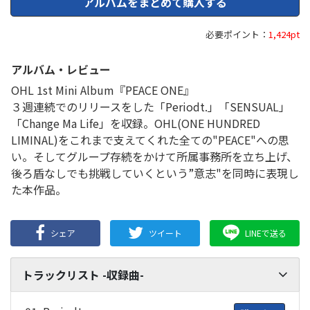
アルバムをまとめて購入する
必要ポイント：
1,424pt
アルバム・レビュー
OHL 1st Mini Album『PEACE ONE』
３週連続でのリリースをした「Periodt.」「SENSUAL」
「Change Ma Life」を収録。OHL(ONE HUNDRED
LIMINAL)をこれまで支えてくれた全ての"PEACE"への思
い。そしてグループ存続をかけて所属事務所を立ち上げ、
後ろ盾なしでも挑戦していくという”意志"を同時に表現し
た本作品。
シェア
ツイート
LINEで送る
トラックリスト -収録曲-