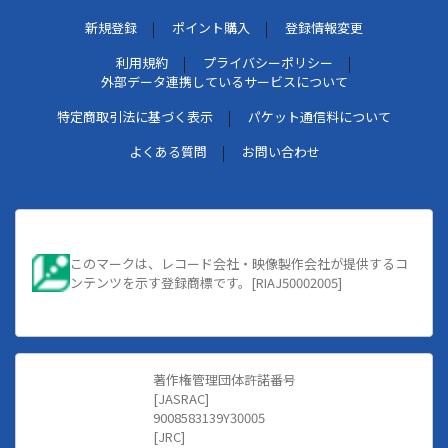
新規登録
ポイント購入
登録情報変更
利用規約
プライバシーポリシー
外部データ連携しているサービスについて
特定商取引法に基づく表示
パケット通信料について
よくある質問
お問い合わせ
このマークは、レコード会社・映像製作会社が提供するコ
ンテンツを示す登録商標です。[RIAJ50002005]
著作権管理団体許諾番号
[JASRAC]
9008583139Y30005
[JRC]