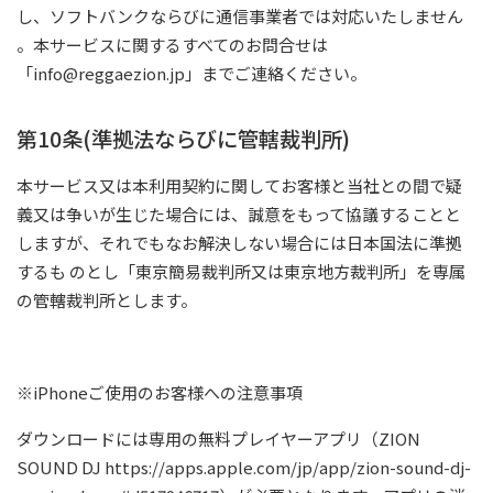
し、ソフトバンクならびに通信事業者では対応いたしません
。本サービスに関するすべてのお問合せは
「info@reggaezion.jp」までご連絡ください。
第10条(準拠法ならびに管轄裁判所)
本サービス又は本利用契約に関してお客様と当社との間で疑
義又は争いが生じた場合には、誠意をもって協議することと
しますが、それでもなお解決しない場合には日本国法に準拠
するも のとし「東京簡易裁判所又は東京地方裁判所」を専属
の管轄裁判所とします。
※iPhoneご使用のお客様への注意事項
ダウンロードには専用の無料プレイヤーアプリ（ZION
SOUND DJ https://apps.apple.com/jp/app/zion-sound-dj-