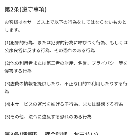
第2条(遵守事項)
お客様は本サービス上で以下の行為をしてはならないものと
します。
(1)犯罪的行為、または犯罪的行為に結びつく行為、もしくは
公序良俗に反する行為、その恐れのある行為
(2)他の利用者または第三者の財産、名誉、プライバシー等を
侵害する行為
(3)虚偽の情報を提供したり、不正な目的で利用したりする行
為
(4)本サービスの運営を妨げる子行為、または誹謗する行為
(5)その他、法令に違反する恐れのある行為
第3条(情報料、課金時期、お支払い)