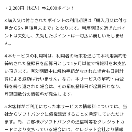
・2,200円（税込）⇒2,000ポイント
3.購入又は付与されたポイントの利用期限は「購入月又は付与
月から5ヶ月後月末まで」となります。利用期限を過ぎたポイ
ントは失効し、失効したポイントは一切払い戻しいたしませ
ん。
4.本サービスの利用料は、利用者の端末を通じて本利用契約を
締結された登録日を起算日として1ヶ月単位で情報料をお支払
い頂きます。有効期間中に解約手続がなされた場合も日割計
算による減額は行いません。なお、本サービスの解約・再登
録を繰り返された場合は、その都度登録日が起算日となり、
登録回数分の情報料が発生します。
5.お客様がご利用になった本サービスの情報料については、当
社からソフトバンクに債権譲渡することを承諾していただき
ます。尚、お客様がソフトバンクの通信料等をクレ ジットカ
ードにより支払っている場合には、クレジット会社より情報