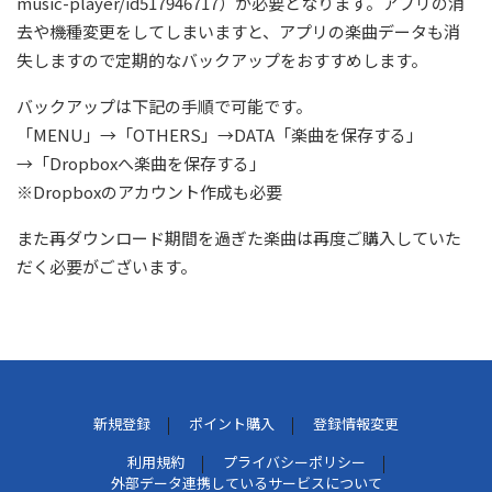
music-player/id517946717）が必要となります。アプリの消
去や機種変更をしてしまいますと、アプリの楽曲データも消
失しますので定期的なバックアップをおすすめします。
バックアップは下記の手順で可能です。
「MENU」→「OTHERS」→DATA「楽曲を保存する」
→「Dropboxへ楽曲を保存する」
※Dropboxのアカウント作成も必要
また再ダウンロード期間を過ぎた楽曲は再度ご購入していた
だく必要がございます。
新規登録
ポイント購入
登録情報変更
利用規約
プライバシーポリシー
外部データ連携しているサービスについて