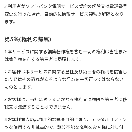
3.利用者がソフトバンク電話サービス契約の解除又は電話番号
変更を行った場合、自動的に情報サービス契約の解除となり
ます。
第5条(権利の帰属)
1.本サービスに関する編集著作権を含む一切の権利は当社また
は著作権を有する第三者に帰属します。
2.お客様は本サービスに関する当社及び第三者の権利を侵害し
たり又はその恐れがあるような行為を一切行ってはならない
ものとします。
3.お客様は、当社に対するいかなる権利又は権限も第三者に移
転又は譲渡することはできません。
4.お客様個人の非商用的な娯楽目的に限り、デジタルコンテン
ツを使用する非独占的で、譲渡不能な権利をお客様に対し付