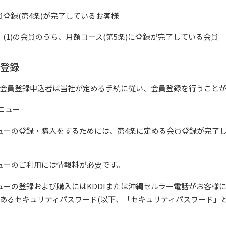
会員登録(第4条)が完了しているお客様
員：(1)の会員のうち、月額コース(第5条)に登録が完了している会員
員登録
会員登録申込者は当社が定める手続に従い、会員登録を行うこと
メニュー
ューの登録・購入をするためには、第4条に定める会員登録が完了
ューのご利用には情報料が必要です。
ューの登録および購入にはKDDIまたは沖縄セルラー電話がお客様
あるセキュリティパスワード(以下、「セキュリティパスワード」と