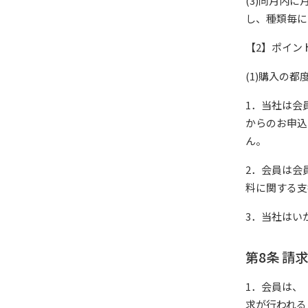
(3)同月内
し、種類毎に
【2】ポイン
(1)購入の
1．当社は会
からのお申込
ん。
2．会員は会
料に関する支
3．当社はい
第8条 請
1．会員は、
求が行われる