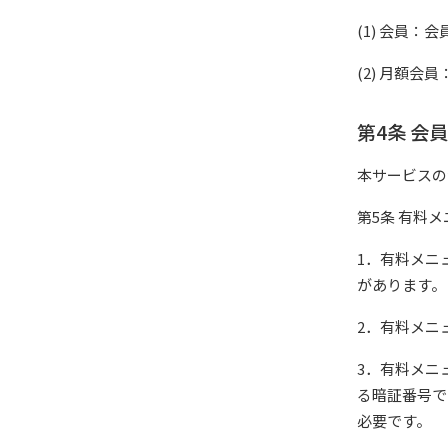
(1) 会員：
(2) 月額会
第4条 会
本サービスの
第5条 有料
1．有料メニ
があります。
2．有料メニ
3．有料メニ
る暗証番号で
必要です。