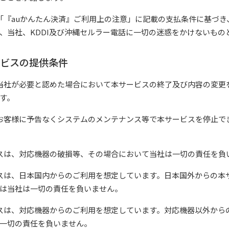
「『auかんたん決済』ご利用上の注意」に記載の支払条件に基づき
、当社、KDDI及び沖縄セルラー電話に一切の迷惑をかけないもの
ービスの提供条件
当社が必要と認めた場合において本サービスの終了及び内容の変更
す。
お客様に予告なくシステムのメンテナンス等で本サービスを停止で
スは、対応機器の破損等、その場合において当社は一切の責任を負
スは、日本国内からのご利用を想定しています。日本国外からの本
は当社は一切の責任を負いません。
スは、対応機器からのご利用を想定しています。対応機器以外から
一切の責任を負いません。