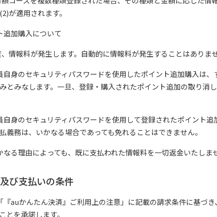
に月額コースを複数種類登録された場合、その種類と金額に応じた情
(2)が適用されます。
ト追加購入について
都度、情報料が発生します。自動的に情報料が発生することはありま
員自身のセキュリティパスワードを使用したポイント追加購入は、
みとみなします。一旦、登録・購入されたポイント追加の取り消
員自身のセキュリティパスワードを使用して登録されたポイント追
払義務は、いかなる場合であっても免れることはできません。
かなる理由によっても、既に支払われた情報料を一切返金いたしま
求及び支払いの条件
「『auかんたん決済』ご利用上の注意」に記載の請求条件に基づき
ことを承諾します。