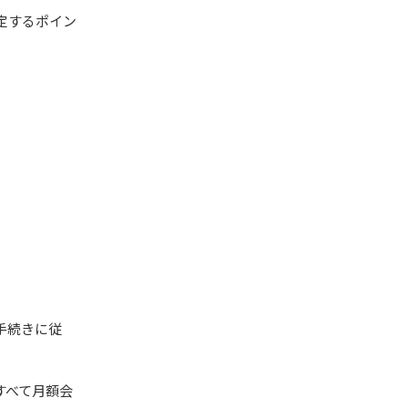
定するポイン
手続きに従
すべて月額会