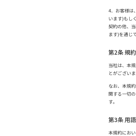
4．お客様は
います)もし
契約の他、当
ます)を通じ
第2条 規
当社は、本規
とがございま
なお、本規約
関する一切の
す。
第3条 用
本規約におい