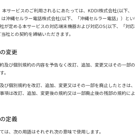
、本サービスのご利用されるにあたっては、KDDI株式会社(以下、「
くは沖縄セルラー電話株式会社(以下、「沖縄セルラー電話」）とい
社が定める本サービスの対応端末機器および対応OS(以下、「対
て当社との契約を締結いただきます。
約の変更
約及び個別規約の内容を予告なく改訂、追加、変更又はその一部
す。
及び個別規約を改訂、追加、変更又はその一部を廃止したときは
事項は改訂、追加、変更後の規約又は一部廃止後の残部の規約に
語の定義
ては、次の用語はそれぞれ次の意味で使用します。