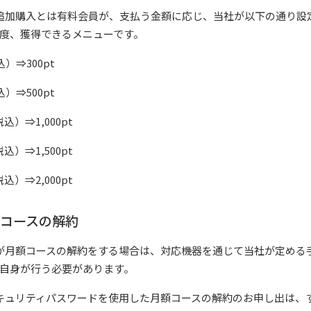
追加購入とは有料会員が、支払う金額に応じ、当社が以下の通り設
度、獲得できるメニューです。
）⇒300pt
）⇒500pt
税込）⇒1,000pt
税込）⇒1,500pt
税込）⇒2,000pt
額コースの解約
が月額コースの解約をする場合は、対応機器を通じて当社が定める
自身が行う必要があります。
キュリティパスワードを使用した月額コースの解約のお申し出は、