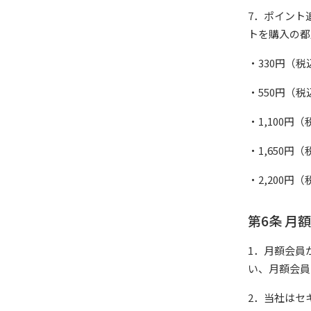
7．ポイント
トを購入の都
・330円（税込
・550円（税込
・1,100円（
・1,650円（
・2,200円（
第6条 月
1．月額会員
い、月額会員
2．当社はセ