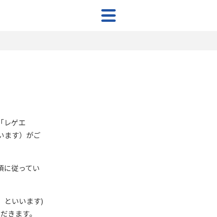
「レゲエ
います）がご
項に従ってい
」といいます)
ただきます。