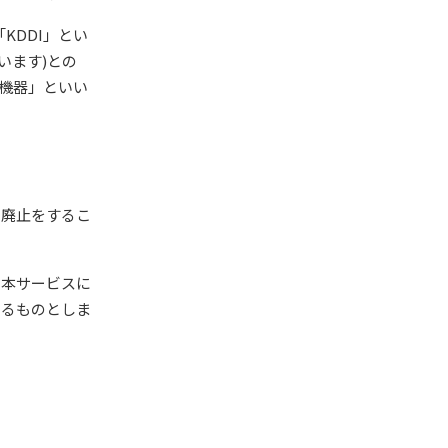
KDDI」とい
います)との
応機器」といい
の廃止をするこ
、本サービスに
よるものとしま