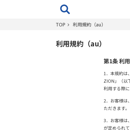
TOP
利用規約（au）
利用規約（au）
第1条 利
1．本規約は
ZION」（
利用する際に
2．お客様は
ただきます。
3．お客様は
が定められて