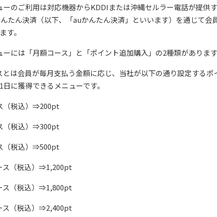
ューのご利用は対応機器からKDDIまたは沖縄セルラー電話が提供
かんたん決済（以下、「auかんたん決済」といいます）を通じて会
ます。
ューには「月額コース」と「ポイント追加購入」の2種類がありま
スとは会員が毎月支払う金額に応じ、当社が以下の通り設定するポ
1日に獲得できるメニューです。
ス（税込）⇒200pt
ス（税込）⇒300pt
ス（税込）⇒500pt
ース（税込）⇒1,200pt
ース（税込）⇒1,800pt
ース（税込）⇒2,400pt