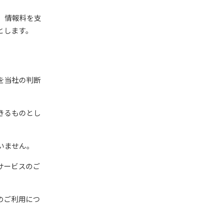
、情報料を支
とします。
を当社の判断
きるものとし
いません。
サービスのご
のご利用につ