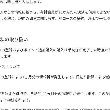
のお申し出とみなします。
DDIからの情報に基づき、有料会員がauかんたん決済を使用できな
した場合、理由の如何に関わらず月額コースの解約、および一部
報料の取り扱い
スの登録およびポイント追加購入の購入は手続きが完了した時点か
します。
ースについて
ースの登録により1ヵ月分の情報料が発生します。日割り計算による
日0時を超えた時点で、自動的に1ヵ月分の情報料が発生します。この
まで継続されます。